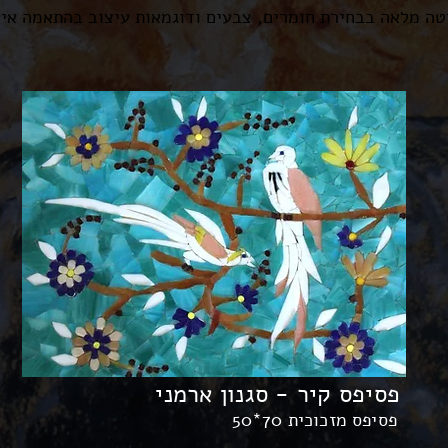
ה מלאה בבחירת חומרים, צבעים ודוגמאות עיצוב בהתאמה אי
פסיפס קיר - סגנון ארמני
פסיפס מזכוכית 70*50