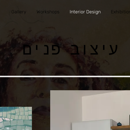
Gallery
Workshops
Interior Design
Exhibitio
עיצוב פנים