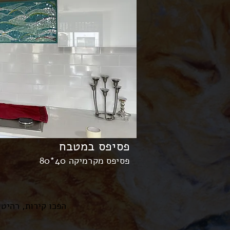
פסיפס במטבח
פסיפס מקרמיקה 40*80
הפכו קירות, רהיט