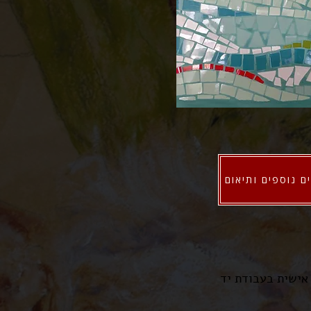
ם נוספים ותיאום
אישית בעבודת יד