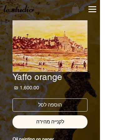
le studio
Yaffo orange
מחיר
הוספה לסל
לקנייה מהירה
Oil painting on paper