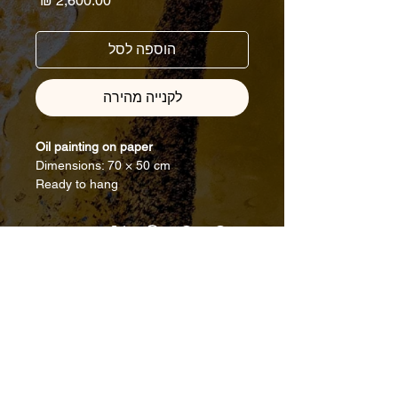
הוספה לסל
לקנייה מהירה
Oil painting on paper
Dimensions: 70 × 50 cm
Ready to hang
972-545-499-123
ד"ר מרשוב 1, רחובות