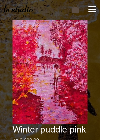
le studio
Winter puddle pink
מחיר