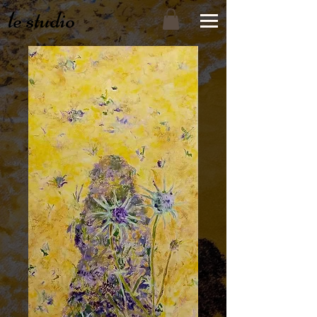
le studio