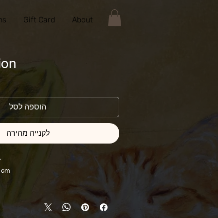
ns
Gift Card
About
ion
הוספה לסל
לקנייה מהירה
r
0 cm